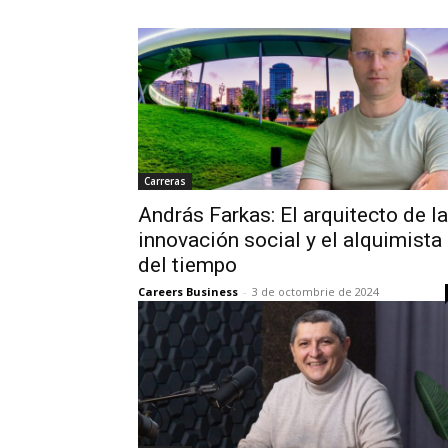
Carreras
András Farkas: El arquitecto de la
innovación social y el alquimista
del tiempo
Careers Business
-
3 de octombrie de 2024