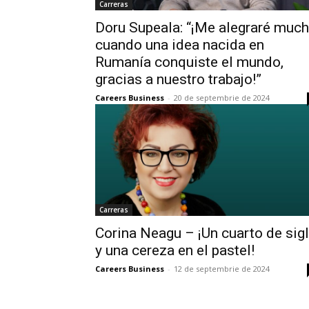
Carreras
Doru Supeala: “¡Me alegraré muc
cuando una idea nacida en
Rumanía conquiste el mundo,
gracias a nuestro trabajo!”
Careers Business
-
20 de septembrie de 2024
Carreras
Corina Neagu – ¡Un cuarto de sig
y una cereza en el pastel!
Careers Business
-
12 de septembrie de 2024