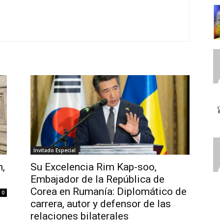
Invitado Especial
n,
Su Excelencia Rim Kap-soo,
Embajador de la República de
Corea en Rumanía: Diplomático de
0
carrera, autor y defensor de las
relaciones bilaterales