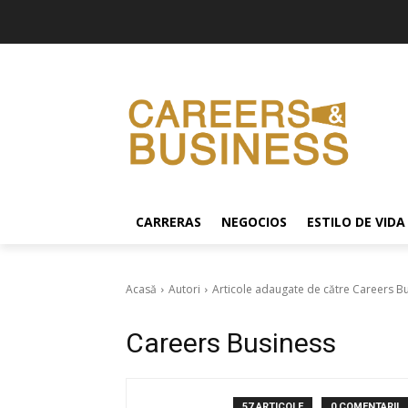
CARRERAS
NEGOCIOS
ESTILO DE VIDA
Acasă
Autori
Articole adaugate de către Careers B
Careers Business
57 ARTICOLE
0 COMENTARII