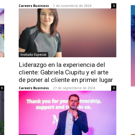
Careers Business
-
1 de noiembrie de 2024
0
Invitado Especial
Liderazgo en la experiencia del
cliente: Gabriela Ciupitu y el arte
de poner al cliente en primer lugar
Careers Business
-
27 de septembrie de 2024
0
0