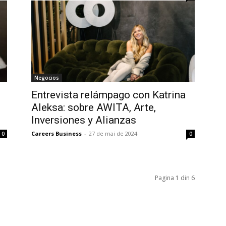
Negocios
Entrevista relámpago con Katrina
Aleksa: sobre AWITA, Arte,
Inversiones y Alianzas
Careers Business
-
27 de mai de 2024
0
0
Pagina 1 din 6