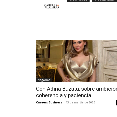
Negocios
Con Adina Buzatu, sobre ambició
coherencia y paciencia
Careers Business
-
13 de martie de 2025