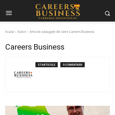
Acasă
Autori
Articole adaugate de către Careers Business
Careers Business
57 ARTICOLE
0 COMENTARII