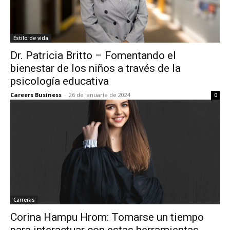
Estilo de vida
Dr. Patricia Britto – Fomentando el
bienestar de los niños a través de la
psicología educativa
Careers Business
-
26 de ianuarie de 2024
0
Carreras
Corina Hampu Hrom: Tomarse un tiempo
para interactuar con estas herramientas