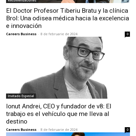
Recomendaciones
El Doctor Profesor Tiberiu Bratu y la clínica
Brol: Una odisea médica hacia la excelencia
e innovación
Careers Business
-
8 de februarie de 2024
0
Invitado Especial
Ionut Andrei, CEO y fundador de v8: El
trabajo es el vehículo que me lleva al
destino
Careers Business
-
8 de februarie de 2024
0