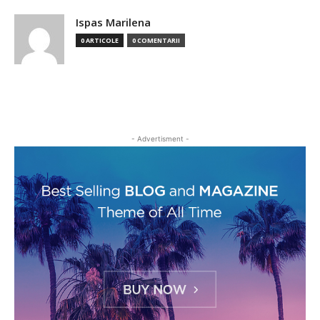
Ispas Marilena
0 ARTICOLE
0 COMENTARII
- Advertisment -