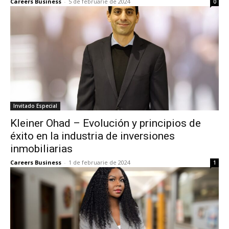
Careers Business
-
5 de februarie de 2024
0
Invitado Especial
Kleiner Ohad – Evolución y principios de
éxito en la industria de inversiones
inmobiliarias
Careers Business
-
1 de februarie de 2024
1