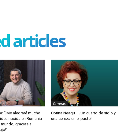
d articles
Carreras
a: “¡Me alegraré mucho
Corina Neagu – ¡Un cuarto de siglo y
idea nacida en Rumanía
una cereza en el pastel!
l mundo, gracias a
ajo!”