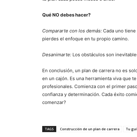
Qué NO debes hacer?
Compararte con los demás:
Cada uno tiene 
pierdes el enfoque en tu propio camino.
Desanimarte:
Los obstáculos son inevitables
En conclusión, un plan de carrera no es so
en un cajón. Es una herramienta viva que te
profesionales. Comienza con el primer paso
confianza y determinación. Cada éxito comien
comenzar?
TAGS
Construcción de un plan de carrera
Tu guí