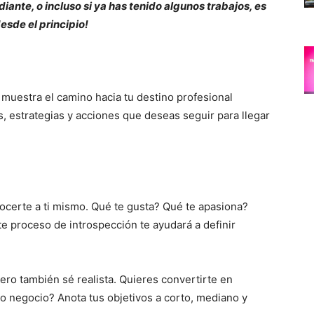
iante, o incluso si ya has tenido algunos trabajos, es
esde el principio!
muestra el camino hacia tu destino profesional
, estrategias y acciones que deseas seguir para llegar
certe a ti mismo. Qué te gusta? Qué te apasiona?
te proceso de introspección te ayudará a definir
ro también sé realista. Quieres convertirte en
io negocio? Anota tus objetivos a corto, mediano y