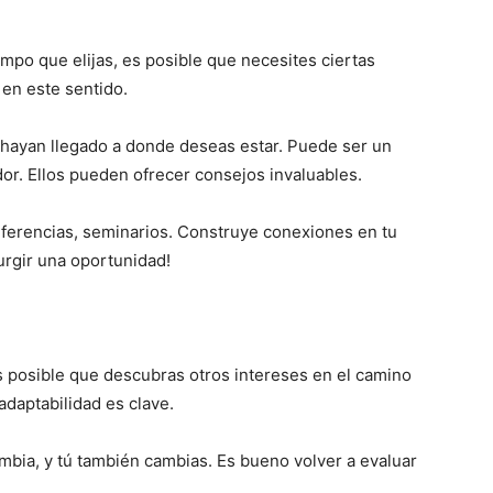
po que elijas, es posible que necesites ciertas
a en este sentido.
ayan llegado a donde deseas estar. Puede ser un
or. Ellos pueden ofrecer consejos invaluables.
nferencias, seminarios. Construye conexiones en tu
rgir una oportunidad!
Es posible que descubras otros intereses en el camino
adaptabilidad es clave.
bia, y tú también cambias. Es bueno volver a evaluar