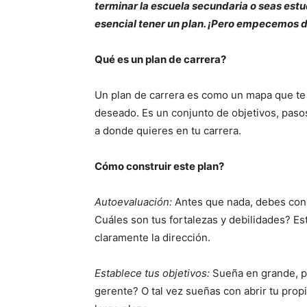
terminar la escuela secundaria o seas estud
esencial tener un plan. ¡Pero empecemos d
Qué es un plan de carrera?
Un plan de carrera es como un mapa que te 
deseado. Es un conjunto de objetivos, pasos
a donde quieres en tu carrera.
Cómo construir este plan?
Autoevaluación:
Antes que nada, debes cono
Cuáles son tus fortalezas y debilidades? Es
claramente la dirección.
Establece tus objetivos:
Sueña en grande, pe
gerente? O tal vez sueñas con abrir tu prop