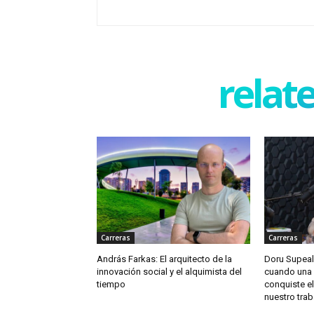
relate
Carreras
Carreras
András Farkas: El arquitecto de la
Doru Supeal
innovación social y el alquimista del
cuando una 
tiempo
conquiste e
nuestro trab