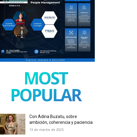
MOST
POPULAR
Con Adina Buzatu, sobre
ambición, coherencia y paciencia
13 de martie de 2025