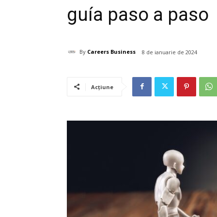
guía paso a paso
By
Careers Business
8 de ianuarie de 2024
Acțiune