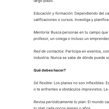
largo plazo.
Educación y formación:
Dependiendo del cam
calificaciones o cursos. Investiga y planific
Mentoría:
Busca personas en tu campo que h
profesor, un colega o incluso un emprended
Red de contactos:
Participa en eventos, co
industria. Nunca se sabe de dónde puede su
Qué debes hacer?
Sé flexible:
Los planes no son inflexibles. 
o te enfrentes a obstáculos imprevistos. La 
Revisa periódicamente tu plan:
El mundo cam
tu plan cada pocos meses o años.