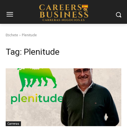
Etichete
Plenitude
Tag:
Plenitude
Carreras