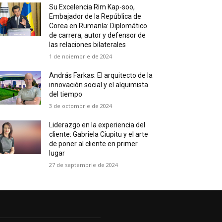
Su Excelencia Rim Kap-soo,
Embajador de la República de
Corea en Rumanía: Diplomático
de carrera, autor y defensor de
las relaciones bilaterales
1 de noiembrie de 2024
András Farkas: El arquitecto de la
innovación social y el alquimista
del tiempo
3 de octombrie de 2024
Liderazgo en la experiencia del
cliente: Gabriela Ciupitu y el arte
de poner al cliente en primer
lugar
27 de septembrie de 2024