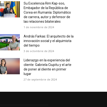
Su Excelencia Rim Kap-soo,
Embajador de la República de
Corea en Rumanía: Diplomático
de carrera, autor y defensor de
las relaciones bilaterales
1 de noiembrie de 2024
András Farkas: El arquitecto de la
innovación social y el alquimista
del tiempo
3 de octombrie de 2024
Liderazgo en la experiencia del
cliente: Gabriela Ciupitu y el arte
de poner al cliente en primer
lugar
27 de septembrie de 2024